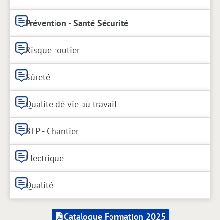
Prévention - Santé Sécurité
Risque routier
Sûreté
Qualite dé vie au travail
BTP - Chantier
Electrique
Qualité
Catalogue Formation 2025