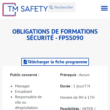
OBLIGATIONS DE FORMATIONS
SÉCURITÉ - FPSS090
Télécharger la fiche programme
Public concerné :
Prérequis
: Aucun
Manager
Durée
: 1 jour/7 H
Encadrant
Responsable de
Horaire de 9H à 17H
site ou
d’exploitation
Possibilités
: INTER /