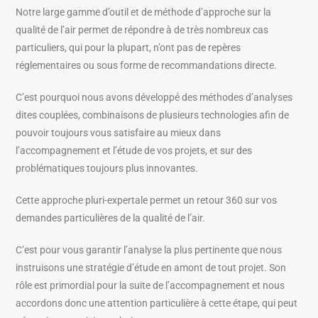
Notre large gamme d’outil et de méthode d’approche sur la
qualité de l’air permet de répondre à de très nombreux cas
particuliers, qui pour la plupart, n’ont pas de repères
réglementaires ou sous forme de recommandations directe.
C’est pourquoi nous avons développé des méthodes d’analyses
dites couplées, combinaisons de plusieurs technologies afin de
pouvoir toujours vous satisfaire au mieux dans
l’accompagnement et l’étude de vos projets, et sur des
problématiques toujours plus innovantes.
Cette approche pluri-expertale permet un retour 360 sur vos
demandes particulières de la qualité de l’air.
C’est pour vous garantir l’analyse la plus pertinente que nous
instruisons une stratégie d’étude en amont de tout projet. Son
rôle est primordial pour la suite de l’accompagnement et nous
accordons donc une attention particulière à cette étape, qui peut