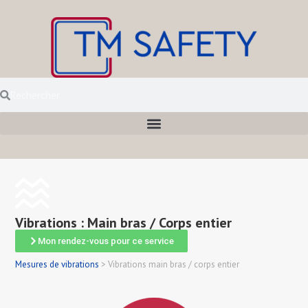
Vibrations : Main bras / Corps entier
Mon rendez-vous pour ce service
Mesures de vibrations
>
Vibrations main bras / corps entier