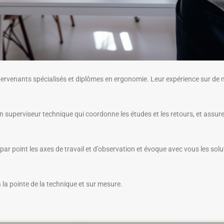
tervenants spécialisés et diplômes en ergonomie. Leur expérience sur de 
n superviseur technique qui coordonne les études et les retours, et assure
nt par point les axes de travail et d’observation et évoque avec vous les solu
 la pointe de la technique et sur mesure.