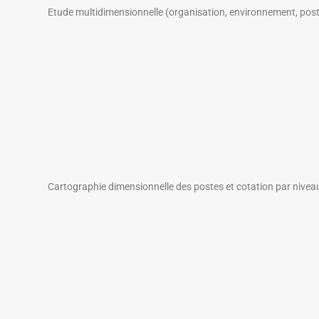
Etude multidimensionnelle (organisation, environnement, post
Cartographie dimensionnelle des postes et cotation par niveau