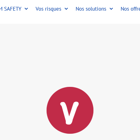
TM SAFETY
Vos risques
Nos solutions
Nos offr