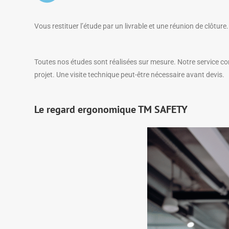
Vous restituer l’étude par un livrable et une réunion de clôture.
Toutes nos études sont réalisées sur mesure. Notre service c
projet. Une visite technique peut-être nécessaire avant devis.
Le regard ergonomique TM SAFETY